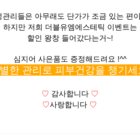
관리들은 아무래도 단가가 조금 있는 편이
하지만 저희 더블유엠에스테틱 이벤트는
할인 왕창 들어갔다는거~!
심지어 사은품도 증정해드려요 !^^
별한 관리로 피부건강을 챙기세
♡
감사합니다
♡
♡
사랑합니다
♡