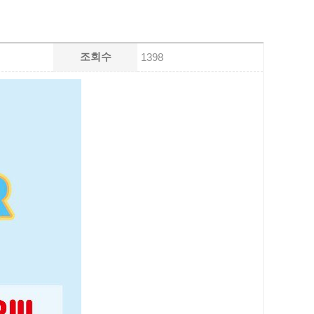
조회수
1398