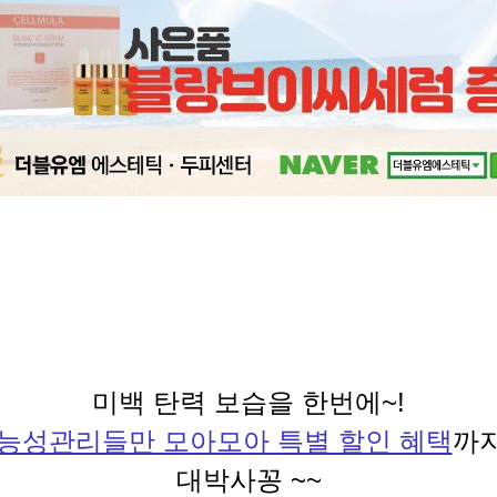
미백 탄력 보습을 한번에~!
능성관리들만 모아모아 특별 할인 혜택
까지
대박사꽁 ~~