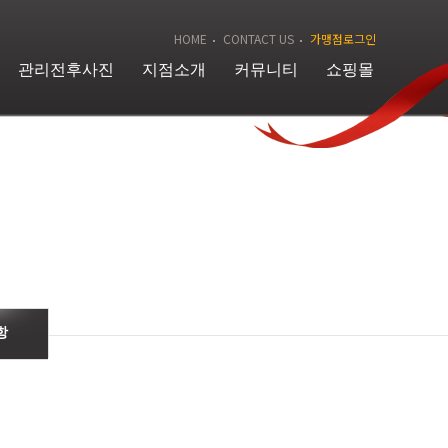
HOME
CONTACT US
가맹점로그인
관리전후사진
지점소개
커뮤니티
쇼핑몰
항