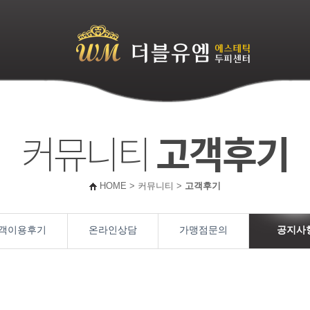
어
커뮤니티
고객후기
HOME > 커뮤니티 >
고객후기
객이용후기
온라인상담
가맹점문의
공지사