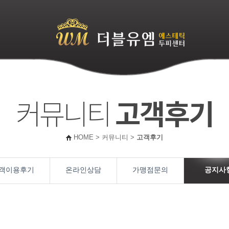
어
커뮤니티
고객후기
HOME > 커뮤니티 >
고객후기
객이용후기
온라인상담
가맹점문의
공지사