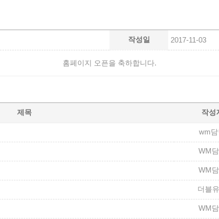
작성일
2017-11-03
홈페이지 오픈을 축하합니다.
제목
작성
wm담
WM
WM
더블
WM