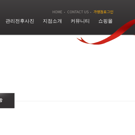
HOME
CONTACT US
가맹점로그인
관리전후사진
지점소개
커뮤니티
쇼핑몰
항